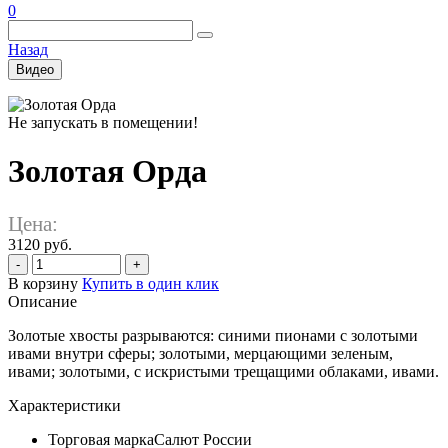
0
Назад
Видео
Не запускать в помещении!
Золотая Орда
Цена:
3120 руб.
-
+
В корзину
Купить в один клик
Описание
Золотые хвосты разрываются: синими пионами с золотыми
ивами внутри сферы; золотыми, мерцающими зеленым,
ивами; золотыми, с искристыми трещащими облаками, ивами.
Характеристики
Торговая марка
Салют России