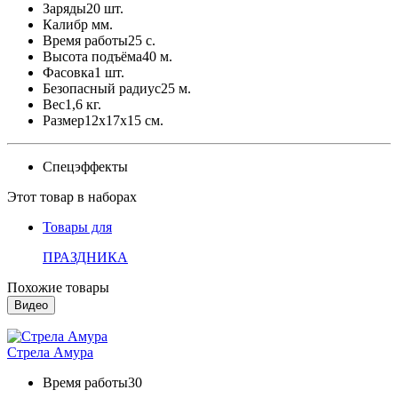
Заряды
20 шт.
Калибр
мм.
Время работы
25 с.
Высота подъёма
40 м.
Фасовка
1 шт.
Безопасный радиус
25 м.
Вес
1,6 кг.
Размер
12x17x15 см.
Спецэффекты
Этот товар в наборах
Товары для
ПРАЗДНИКА
Похожие товары
Видео
Стрела Амура
Время работы
30