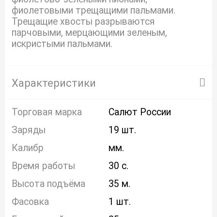
фиолетовыми трещащими пальмами.
Трещащие хвосты разрываются
парчовыми, мерцающими зеленым,
искристыми пальмами.
Характеристики
Торговая марка
Салют России
Заряды
19 шт.
Калибр
мм.
Время работы
30 с.
Высота подъёма
35 м.
Фасовка
1 шт.