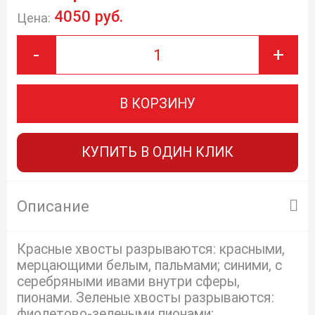
4050 руб.
Цена:
-
+
В КОРЗИНУ
КУПИТЬ В ОДИН КЛИК
Описание
Красные хвосты разрываются: красными,
мерцающими белым, пальмами; синими, с
серебряными ивами внутри сферы,
пионами. Зеленые хвосты разрываются:
фиолетово-зелеными пионами;