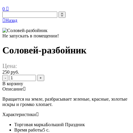
0
Назад
Не запускать в помещении!
Соловей-разбойник
Цена:
250 руб.
-
+
В корзину
Описание
Вращается на земле, разбрасывает зеленые, красные, золотые
искры и громко хлопает.
Характеристики
Торговая марка
Большой Праздник
Время работы
5 с.