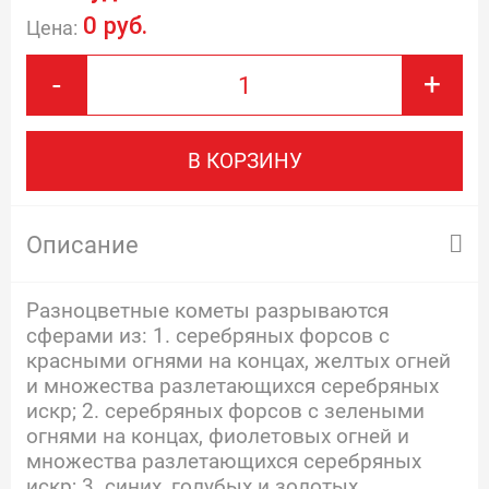
0 руб.
Цена:
-
+
В КОРЗИНУ
Описание
Разноцветные кометы разрываются
сферами из: 1. серебряных форсов с
красными огнями на концах, желтых огней
и множества разлетающихся серебряных
искр; 2. серебряных форсов с зелеными
огнями на концах, фиолетовых огней и
множества разлетающихся серебряных
искр; 3. синих, голубых и золотых